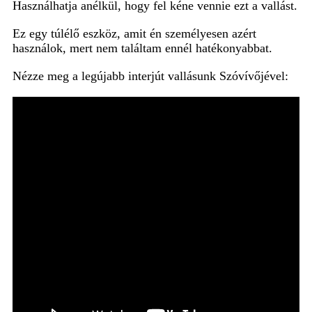
Használhatja anélkül, hogy fel kéne vennie ezt a vallást.
Ez egy túlélő eszköz, amit én személyesen azért
használok, mert nem találtam ennél hatékonyabbat.
Nézze meg a legújabb interjút vallásunk Szóvívőjével: