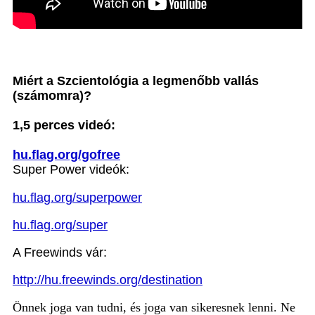
Miért a Szcientológia a legmenőbb vallás
(számomra)?
1,5 perces videó:
hu.flag.org/gofree
Super Power videók:
hu.flag.org/superpower
hu.flag.org/super
A Freewinds vár:
http://hu.freewinds.org/destination
Önnek joga van tudni, és joga van sikeresnek lenni. Ne